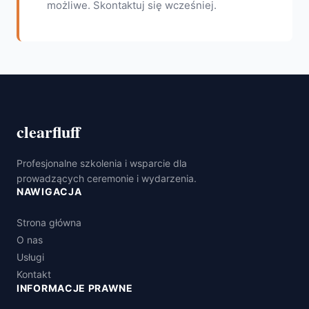
możliwe. Skontaktuj się wcześniej.
clearfluff
Profesjonalne szkolenia i wsparcie dla
prowadzących ceremonie i wydarzenia.
NAWIGACJA
Strona główna
O nas
Usługi
Kontakt
INFORMACJE PRAWNE