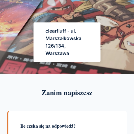
clearfluff - ul.
Marszałkowska
126/134,
Warszawa
Zanim napiszesz
Ile czeka się na odpowiedź?