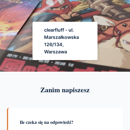
clearfluff - ul.
Marszałkowska
126/134,
Warszawa
Zanim napiszesz
Ile czeka się na odpowiedź?