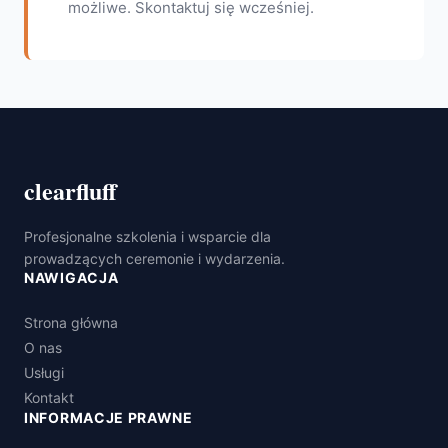
możliwe. Skontaktuj się wcześniej.
clearfluff
Profesjonalne szkolenia i wsparcie dla
prowadzących ceremonie i wydarzenia.
NAWIGACJA
Strona główna
O nas
Usługi
Kontakt
INFORMACJE PRAWNE